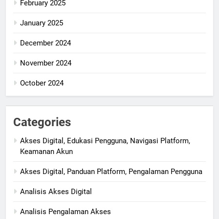
February 2025
January 2025
December 2024
November 2024
October 2024
Categories
Akses Digital, Edukasi Pengguna, Navigasi Platform,
Keamanan Akun
Akses Digital, Panduan Platform, Pengalaman Pengguna
Analisis Akses Digital
Analisis Pengalaman Akses