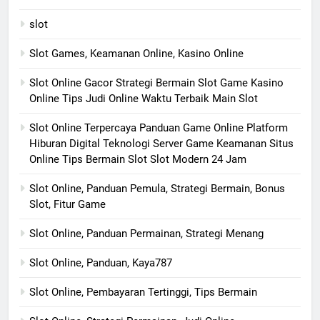
slot
Slot Games, Keamanan Online, Kasino Online
Slot Online Gacor Strategi Bermain Slot Game Kasino
Online Tips Judi Online Waktu Terbaik Main Slot
Slot Online Terpercaya Panduan Game Online Platform
Hiburan Digital Teknologi Server Game Keamanan Situs
Online Tips Bermain Slot Slot Modern 24 Jam
Slot Online, Panduan Pemula, Strategi Bermain, Bonus
Slot, Fitur Game
Slot Online, Panduan Permainan, Strategi Menang
Slot Online, Panduan, Kaya787
Slot Online, Pembayaran Tertinggi, Tips Bermain