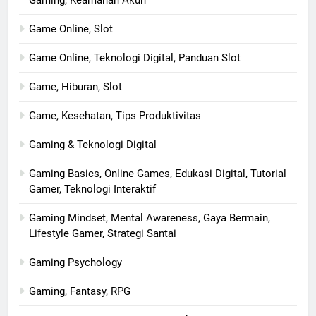
Game Online, Slot
Game Online, Teknologi Digital, Panduan Slot
Game, Hiburan, Slot
Game, Kesehatan, Tips Produktivitas
Gaming & Teknologi Digital
Gaming Basics, Online Games, Edukasi Digital, Tutorial
Gamer, Teknologi Interaktif
Gaming Mindset, Mental Awareness, Gaya Bermain,
Lifestyle Gamer, Strategi Santai
Gaming Psychology
Gaming, Fantasy, RPG