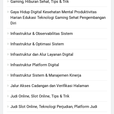
Gaming, Hiburan Sehat, Tips & Trik
Gaya Hidup Digital Kesehatan Mental Produktivitas
Harian Edukasi Teknologi Gaming Sehat Pengembangan
Diri
Infrastruktur & Observabilitas Sistem
Infrastruktur & Optimasi Sistem
Infrastruktur dan Alur Layanan Digital
Infrastruktur Platform Digital
Infrastruktur Sistem & Manajemen Kinerja
Jalur Akses Cadangan dan Verifikasi Halaman
Judi Online, Slot Online, Tips & Trik
Judi Slot Online, Teknologi Perjudian, Platform Judi