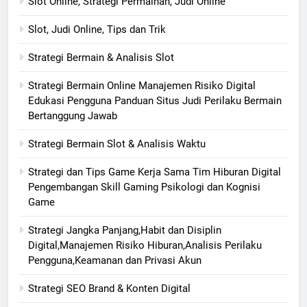
Slot Online, Strategi Permainan, Judi Online
Slot, Judi Online, Tips dan Trik
Strategi Bermain & Analisis Slot
Strategi Bermain Online Manajemen Risiko Digital
Edukasi Pengguna Panduan Situs Judi Perilaku Bermain
Bertanggung Jawab
Strategi Bermain Slot & Analisis Waktu
Strategi dan Tips Game Kerja Sama Tim Hiburan Digital
Pengembangan Skill Gaming Psikologi dan Kognisi
Game
Strategi Jangka Panjang,Habit dan Disiplin
Digital,Manajemen Risiko Hiburan,Analisis Perilaku
Pengguna,Keamanan dan Privasi Akun
Strategi SEO Brand & Konten Digital