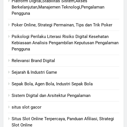
Platform Digital,Stabilitas Sistem,Akses
Berkelanjutan,Manajemen Teknologi,Pengalaman
Pengguna
Poker Online, Strategi Permainan, Tips dan Trik Poker
Psikologi Perilaku Literasi Risiko Digital Kesehatan
Kebiasaan Analisis Pengambilan Keputusan Pengalaman
Pengguna
Relevansi Brand Digital
Sejarah & Industri Game
Sepak Bola, Agen Bola, Industri Sepak Bola
Sistem Digital dan Arsitektur Pengalaman
situs slot gacor
Situs Slot Online Terpercaya, Panduan Afiliasi, Strategi
Slot Online