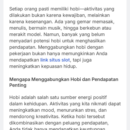
Setiap orang pasti memiliki hobi—aktivitas yang
dilakukan bukan karena kewajiban, melainkan
karena kesenangan. Ada yang gemar memasak,
menulis, bermain musik, hingga berkebun atau
merakit model. Namun, banyak yang belum
menyadari potensi hobi untuk menghasilkan
pendapatan. Menggabungkan hobi dengan
pekerjaan bukan hanya memungkinkan Anda
mendapatkan
link situs slot
, tapi juga
meningkatkan kepuasan hidup.
Mengapa Menggabungkan Hobi dan Pendapatan
Penting
Hobi adalah salah satu sumber energi positif
dalam kehidupan. Aktivitas yang kita nikmati dapat
meningkatkan mood, menurunkan stres, dan
mendorong kreativitas. Ketika hobi tersebut
dikombinasikan dengan peluang pendapatan,
Anda tidak hanya mendapatkan keuntungan