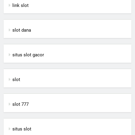
link slot
slot dana
situs slot gacor
slot
slot 777
situs slot