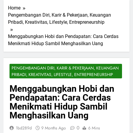
Home
Pengembangan Diri, Karir & Pekerjaan, Keuangan
Pribadi, Kreativitas, Lifestyle, Entrepreneurship
Menggabungkan Hobi dan Pendapatan: Cara Cerdas
Menikmati Hidup Sambil Menghasilkan Uang
PENGEMBANGAN DIRI, KARIR & PEKERJAAN, KEUANGAN
PRIBADI, KREATIVITAS, LIFESTYLE, ENTREPRENEURSHIP
Menggabungkan Hobi dan
Pendapatan: Cara Cerdas
Menikmati Hidup Sambil
Menghasilkan Uang
0
1bd289d
9 Months Ago
6 Mins