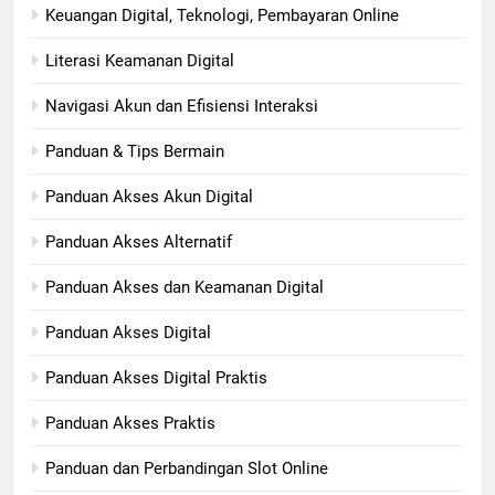
Keuangan Digital, Teknologi, Pembayaran Online
Literasi Keamanan Digital
Navigasi Akun dan Efisiensi Interaksi
Panduan & Tips Bermain
Panduan Akses Akun Digital
Panduan Akses Alternatif
Panduan Akses dan Keamanan Digital
Panduan Akses Digital
Panduan Akses Digital Praktis
Panduan Akses Praktis
Panduan dan Perbandingan Slot Online