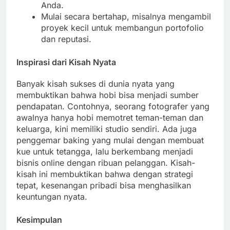
Anda.
Mulai secara bertahap, misalnya mengambil
proyek kecil untuk membangun portofolio
dan reputasi.
Inspirasi dari Kisah Nyata
Banyak kisah sukses di dunia nyata yang
membuktikan bahwa hobi bisa menjadi sumber
pendapatan. Contohnya, seorang fotografer yang
awalnya hanya hobi memotret teman-teman dan
keluarga, kini memiliki studio sendiri. Ada juga
penggemar baking yang mulai dengan membuat
kue untuk tetangga, lalu berkembang menjadi
bisnis online dengan ribuan pelanggan. Kisah-
kisah ini membuktikan bahwa dengan strategi
tepat, kesenangan pribadi bisa menghasilkan
keuntungan nyata.
Kesimpulan