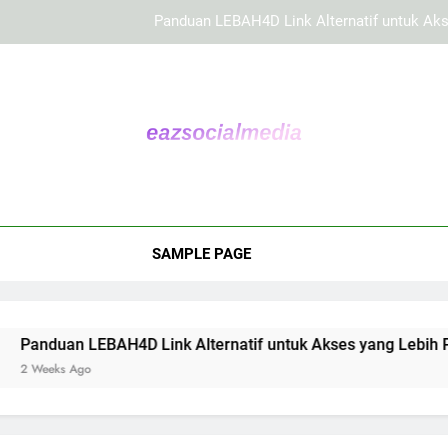
Panduan LEBAH4D Link Alternatif untuk Akse
Panduan Memahami T
KAYA787 Login dengan Navigasi Efisien untuk 
Panduan EDWINSLOT Link Alternatif untuk Akses
 Social Media
Panduan LEBAH4D Link Alternatif untuk Akse
n Manajemen Media Sosial Anda Dengan Layanan Dari Eaz Soc
Panduan Memahami T
SAMPLE PAGE
KAYA787 Login dengan Navigasi Efisien untuk 
EBAH4D Link Alternatif untuk Akses yang Lebih Praktis dan Te