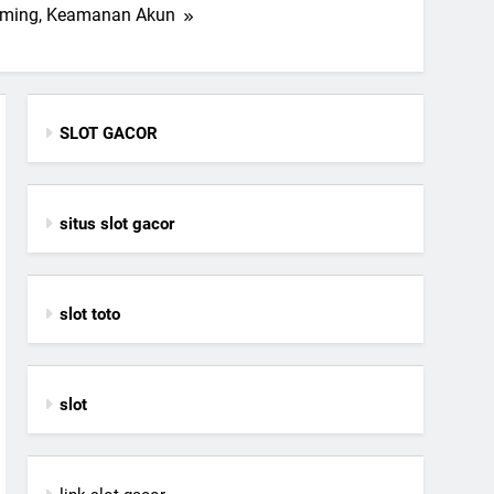
 Gaming, Keamanan Akun
SLOT GACOR
situs slot gacor
slot toto
slot