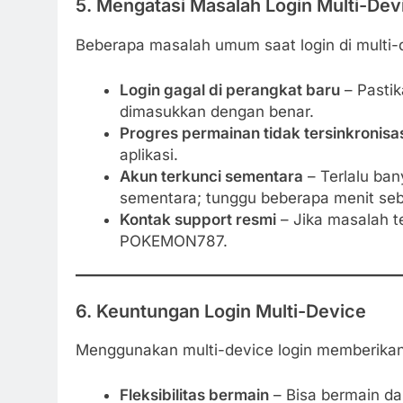
5. Mengatasi Masalah Login Multi-Dev
Beberapa masalah umum saat login di multi-
Login gagal di perangkat baru
– Pastik
dimasukkan dengan benar.
Progres permainan tidak tersinkronisa
aplikasi.
Akun terkunci sementara
– Terlalu ba
sementara; tunggu beberapa menit se
Kontak support resmi
– Jika masalah te
POKEMON787.
6. Keuntungan Login Multi-Device
Menggunakan multi-device login memberika
Fleksibilitas bermain
– Bisa bermain dar