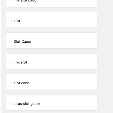
link slot gacor
slot
Slot Gacor
link slot
slot dana
situs slot gacor