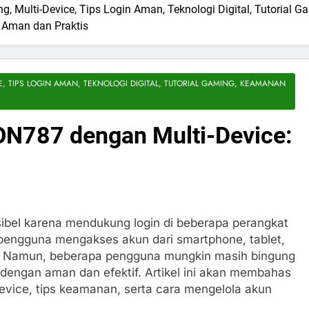
, Multi-Device, Tips Login Aman, Teknologi Digital, Tutorial
Aman dan Praktis
, TIPS LOGIN AMAN, TEKNOLOGI DIGITAL, TUTORIAL GAMING, KEAMANAN
N787 dengan Multi-Device:
ksibel karena mendukung login di beberapa perangkat
 pengguna mengakses akun dari smartphone, tablet,
u. Namun, beberapa pengguna mungkin masih bingung
dengan aman dan efektif. Artikel ini akan membahas
ice, tips keamanan, serta cara mengelola akun