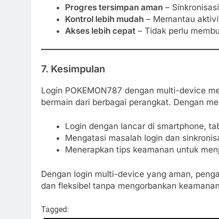
Progres tersimpan aman
– Sinkronisas
Kontrol lebih mudah
– Memantau aktivit
Akses lebih cepat
– Tidak perlu membua
7. Kesimpulan
Login POKEMON787 dengan multi-device membe
bermain dari berbagai perangkat. Dengan men
Login dengan lancar di smartphone, tab
Mengatasi masalah login dan sinkronis
Menerapkan tips keamanan untuk menja
Dengan login multi-device yang aman, pen
dan fleksibel tanpa mengorbankan keamanan
Tagged: