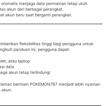
i otomatis menjaga data permainan tetap utuh.
as akun dari berbagai perangkat.
t akun baru saat berganti perangkat.
rikan fleksibilitas tinggi bagi pengguna untuk
gikuti panduan ini, pengguna dapat:
let, atau laptop
asi data
ga akun tetap terlindungi
galaman bermain POKEMON787 menjadi lebih nyaman
 akun.