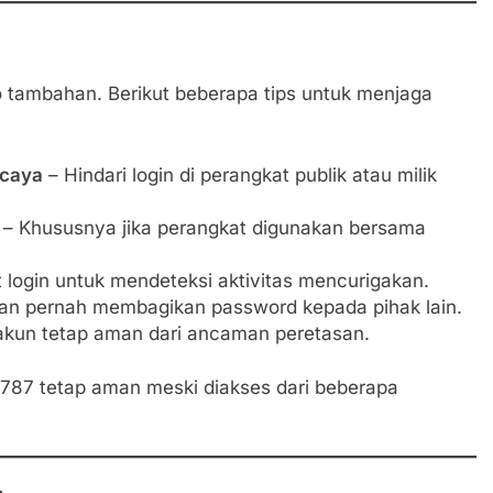
 tambahan. Berikut beberapa tips untuk menjaga
rcaya
– Hindari login di perangkat publik atau milik
– Khususnya jika perangkat digunakan bersama
 login untuk mendeteksi aktivitas mencurigakan.
an pernah membagikan password kepada pihak lain.
akun tetap aman dari ancaman peretasan.
87 tetap aman meski diakses dari beberapa