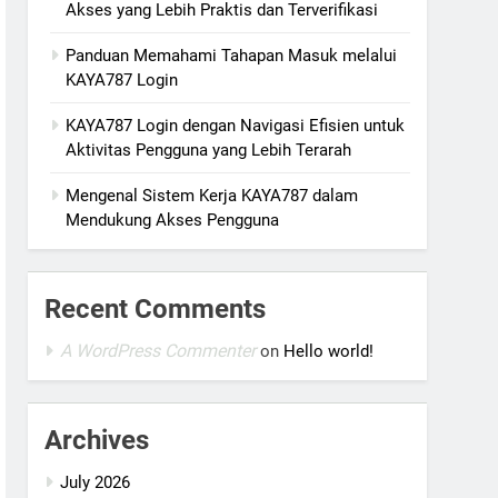
Akses yang Lebih Praktis dan Terverifikasi
Panduan Memahami Tahapan Masuk melalui
KAYA787 Login
KAYA787 Login dengan Navigasi Efisien untuk
Aktivitas Pengguna yang Lebih Terarah
Mengenal Sistem Kerja KAYA787 dalam
Mendukung Akses Pengguna
Recent Comments
A WordPress Commenter
on
Hello world!
Archives
July 2026