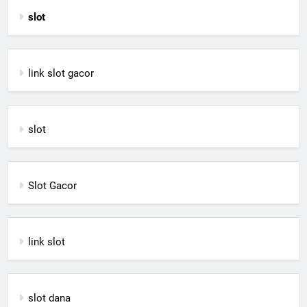
slot
link slot gacor
slot
Slot Gacor
link slot
slot dana