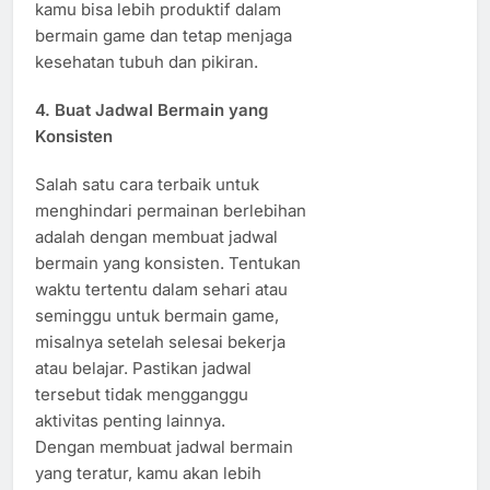
kamu bisa lebih produktif dalam
bermain game dan tetap menjaga
kesehatan tubuh dan pikiran.
4. Buat Jadwal Bermain yang
Konsisten
Salah satu cara terbaik untuk
menghindari permainan berlebihan
adalah dengan membuat jadwal
bermain yang konsisten. Tentukan
waktu tertentu dalam sehari atau
seminggu untuk bermain game,
misalnya setelah selesai bekerja
atau belajar. Pastikan jadwal
tersebut tidak mengganggu
aktivitas penting lainnya.
Dengan membuat jadwal bermain
yang teratur, kamu akan lebih