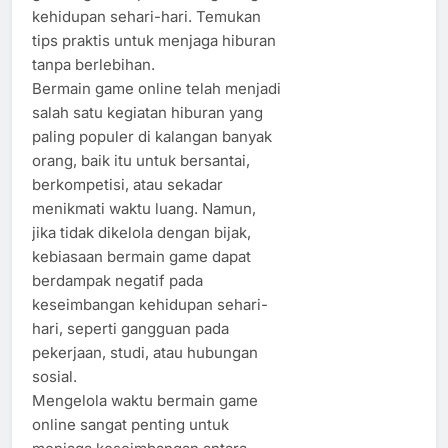
kehidupan sehari-hari. Temukan
tips praktis untuk menjaga hiburan
tanpa berlebihan.
Bermain game online telah menjadi
salah satu kegiatan hiburan yang
paling populer di kalangan banyak
orang, baik itu untuk bersantai,
berkompetisi, atau sekadar
menikmati waktu luang. Namun,
jika tidak dikelola dengan bijak,
kebiasaan bermain game dapat
berdampak negatif pada
keseimbangan kehidupan sehari-
hari, seperti gangguan pada
pekerjaan, studi, atau hubungan
sosial.
Mengelola waktu bermain game
online sangat penting untuk