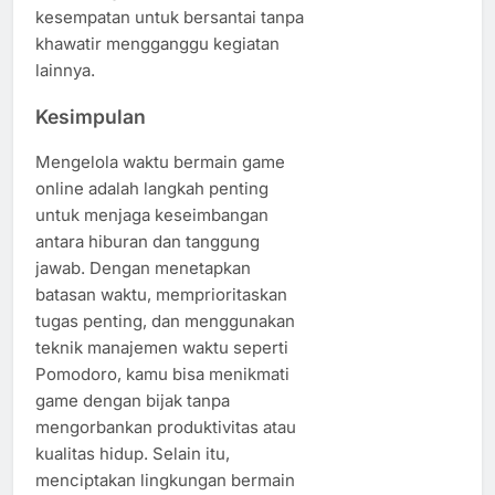
kesempatan untuk bersantai tanpa
khawatir mengganggu kegiatan
lainnya.
Kesimpulan
Mengelola waktu bermain game
online adalah langkah penting
untuk menjaga keseimbangan
antara hiburan dan tanggung
jawab. Dengan menetapkan
batasan waktu, memprioritaskan
tugas penting, dan menggunakan
teknik manajemen waktu seperti
Pomodoro, kamu bisa menikmati
game dengan bijak tanpa
mengorbankan produktivitas atau
kualitas hidup. Selain itu,
menciptakan lingkungan bermain