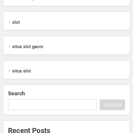
slot
situs slot gacor
situs slot
Search
SEARCH
Recent Posts