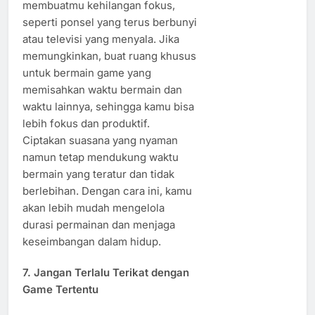
membuatmu kehilangan fokus,
seperti ponsel yang terus berbunyi
atau televisi yang menyala. Jika
memungkinkan, buat ruang khusus
untuk bermain game yang
memisahkan waktu bermain dan
waktu lainnya, sehingga kamu bisa
lebih fokus dan produktif.
Ciptakan suasana yang nyaman
namun tetap mendukung waktu
bermain yang teratur dan tidak
berlebihan. Dengan cara ini, kamu
akan lebih mudah mengelola
durasi permainan dan menjaga
keseimbangan dalam hidup.
7. Jangan Terlalu Terikat dengan
Game Tertentu