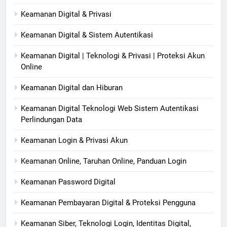
Keamanan Digital & Privasi
Keamanan Digital & Sistem Autentikasi
Keamanan Digital | Teknologi & Privasi | Proteksi Akun
Online
Keamanan Digital dan Hiburan
Keamanan Digital Teknologi Web Sistem Autentikasi
Perlindungan Data
Keamanan Login & Privasi Akun
Keamanan Online, Taruhan Online, Panduan Login
Keamanan Password Digital
Keamanan Pembayaran Digital & Proteksi Pengguna
Keamanan Siber, Teknologi Login, Identitas Digital,