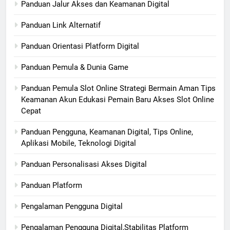
Panduan Jalur Akses dan Keamanan Digital
Panduan Link Alternatif
Panduan Orientasi Platform Digital
Panduan Pemula & Dunia Game
Panduan Pemula Slot Online Strategi Bermain Aman Tips
Keamanan Akun Edukasi Pemain Baru Akses Slot Online
Cepat
Panduan Pengguna, Keamanan Digital, Tips Online,
Aplikasi Mobile, Teknologi Digital
Panduan Personalisasi Akses Digital
Panduan Platform
Pengalaman Pengguna Digital
Pengalaman Pengguna Digital,Stabilitas Platform