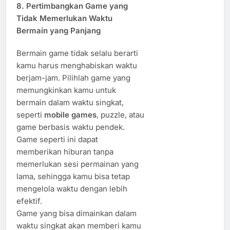
8. Pertimbangkan Game yang
Tidak Memerlukan Waktu
Bermain yang Panjang
Bermain game tidak selalu berarti
kamu harus menghabiskan waktu
berjam-jam. Pilihlah game yang
memungkinkan kamu untuk
bermain dalam waktu singkat,
seperti
mobile games
, puzzle, atau
game berbasis waktu pendek.
Game seperti ini dapat
memberikan hiburan tanpa
memerlukan sesi permainan yang
lama, sehingga kamu bisa tetap
mengelola waktu dengan lebih
efektif.
Game yang bisa dimainkan dalam
waktu singkat akan memberi kamu