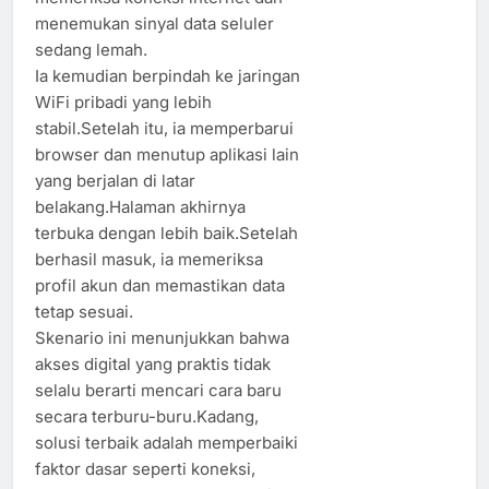
menemukan sinyal data seluler
sedang lemah.
Ia kemudian berpindah ke jaringan
WiFi pribadi yang lebih
stabil.Setelah itu, ia memperbarui
browser dan menutup aplikasi lain
yang berjalan di latar
belakang.Halaman akhirnya
terbuka dengan lebih baik.Setelah
berhasil masuk, ia memeriksa
profil akun dan memastikan data
tetap sesuai.
Skenario ini menunjukkan bahwa
akses digital yang praktis tidak
selalu berarti mencari cara baru
secara terburu-buru.Kadang,
solusi terbaik adalah memperbaiki
faktor dasar seperti koneksi,