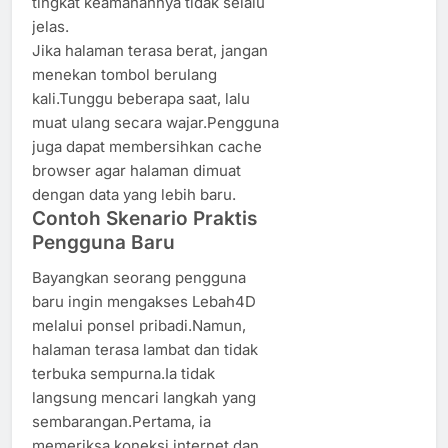
tingkat keamanannya tidak selalu
jelas.
Jika halaman terasa berat, jangan
menekan tombol berulang
kali.Tunggu beberapa saat, lalu
muat ulang secara wajar.Pengguna
juga dapat membersihkan cache
browser agar halaman dimuat
dengan data yang lebih baru.
Contoh Skenario Praktis
Pengguna Baru
Bayangkan seorang pengguna
baru ingin mengakses Lebah4D
melalui ponsel pribadi.Namun,
halaman terasa lambat dan tidak
terbuka sempurna.Ia tidak
langsung mencari langkah yang
sembarangan.Pertama, ia
memeriksa koneksi internet dan