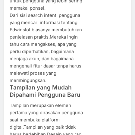
untuk pengguna yang lebih sering
memakai ponsel.
Dari sisi search intent, pengguna
yang mencari informasi tentang
Edwinslot biasanya membutuhkan
penjelasan praktis.Mereka ingin
tahu cara mengakses, apa yang
perlu diperhatikan, bagaimana
menjaga akun, dan bagaimana
mengenali fitur dasar tanpa harus
melewati proses yang
membingungkan.
Tampilan yang Mudah
Dipahami Pengguna Baru
Tampilan merupakan elemen
pertama yang dirasakan pengguna
saat membuka platform
digital.Tampilan yang baik tidak
harus berlebihan.Desain yang rapi,