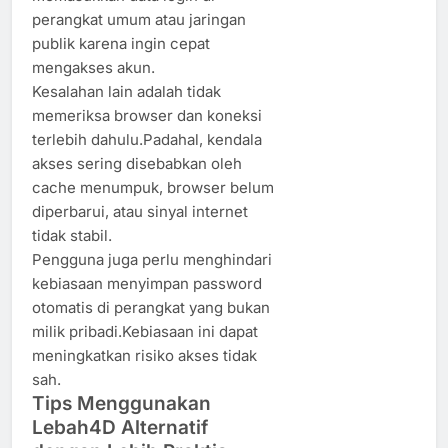
perangkat umum atau jaringan
publik karena ingin cepat
mengakses akun.
Kesalahan lain adalah tidak
memeriksa browser dan koneksi
terlebih dahulu.Padahal, kendala
akses sering disebabkan oleh
cache menumpuk, browser belum
diperbarui, atau sinyal internet
tidak stabil.
Pengguna juga perlu menghindari
kebiasaan menyimpan password
otomatis di perangkat yang bukan
milik pribadi.Kebiasaan ini dapat
meningkatkan risiko akses tidak
sah.
Tips Menggunakan
Lebah4D Alternatif