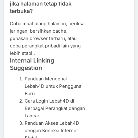
jika halaman tetap tidak
terbuka?
Coba muat ulang halaman, periksa
jaringan, bersihkan cache,
gunakan browser terbaru, atau
coba perangkat pribadi lain yang
lebih stabil.
Internal Linking
Suggestion
Panduan Mengenal
Lebah4D untuk Pengguna
Baru
Cara Login Lebah4D di
Berbagai Perangkat dengan
Lancar
Panduan Akses Lebah4D
dengan Koneksi Internet
Stabil