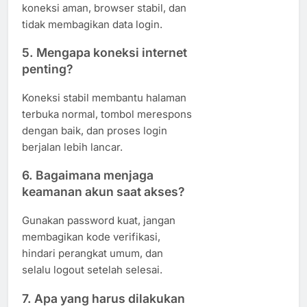
koneksi aman, browser stabil, dan
tidak membagikan data login.
5. Mengapa koneksi internet
penting?
Koneksi stabil membantu halaman
terbuka normal, tombol merespons
dengan baik, dan proses login
berjalan lebih lancar.
6. Bagaimana menjaga
keamanan akun saat akses?
Gunakan password kuat, jangan
membagikan kode verifikasi,
hindari perangkat umum, dan
selalu logout setelah selesai.
7. Apa yang harus dilakukan