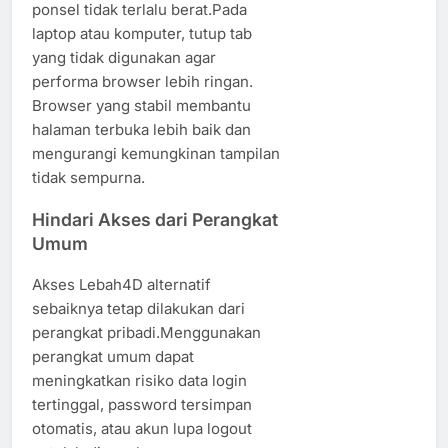
ponsel tidak terlalu berat.Pada
laptop atau komputer, tutup tab
yang tidak digunakan agar
performa browser lebih ringan.
Browser yang stabil membantu
halaman terbuka lebih baik dan
mengurangi kemungkinan tampilan
tidak sempurna.
Hindari Akses dari Perangkat
Umum
Akses Lebah4D alternatif
sebaiknya tetap dilakukan dari
perangkat pribadi.Menggunakan
perangkat umum dapat
meningkatkan risiko data login
tertinggal, password tersimpan
otomatis, atau akun lupa logout