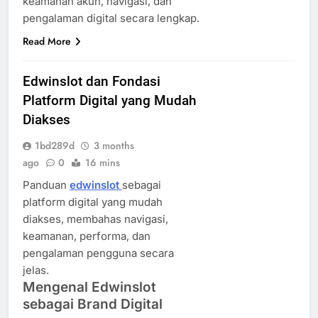
keamanan akun, navigasi, dan
pengalaman digital secara lengkap.
Read More
Edwinslot dan Fondasi
Platform Digital yang Mudah
Diakses
1bd289d
3 months
ago
0
16 mins
Panduan
edwinslot
sebagai
platform digital yang mudah
diakses, membahas navigasi,
keamanan, performa, dan
pengalaman pengguna secara
jelas.
Mengenal Edwinslot
sebagai Brand Digital