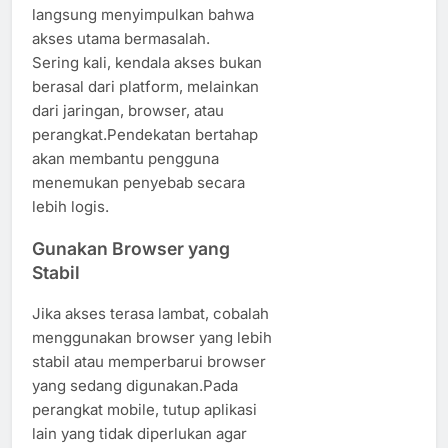
langsung menyimpulkan bahwa
akses utama bermasalah.
Sering kali, kendala akses bukan
berasal dari platform, melainkan
dari jaringan, browser, atau
perangkat.Pendekatan bertahap
akan membantu pengguna
menemukan penyebab secara
lebih logis.
Gunakan Browser yang
Stabil
Jika akses terasa lambat, cobalah
menggunakan browser yang lebih
stabil atau memperbarui browser
yang sedang digunakan.Pada
perangkat mobile, tutup aplikasi
lain yang tidak diperlukan agar