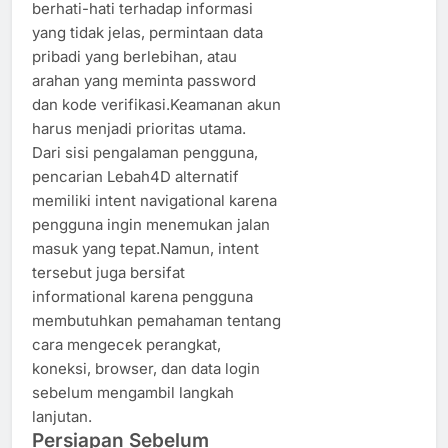
berhati-hati terhadap informasi
yang tidak jelas, permintaan data
pribadi yang berlebihan, atau
arahan yang meminta password
dan kode verifikasi.Keamanan akun
harus menjadi prioritas utama.
Dari sisi pengalaman pengguna,
pencarian Lebah4D alternatif
memiliki intent navigational karena
pengguna ingin menemukan jalan
masuk yang tepat.Namun, intent
tersebut juga bersifat
informational karena pengguna
membutuhkan pemahaman tentang
cara mengecek perangkat,
koneksi, browser, dan data login
sebelum mengambil langkah
lanjutan.
Persiapan Sebelum