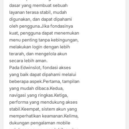
dasar yang membuat sebuah
layanan terasa stabil, mudah
digunakan, dan dapat dipahami
oleh pengguna.Jika fondasinya
kuat, pengguna dapat menemukan
menu penting tanpa kebingungan,
melakukan login dengan lebih
terarah, dan mengelola akun
secara lebih aman.
Pada Edwinslot, fondasi akses
yang baik dapat dipahami melalui
beberapa aspek.Pertama, tampilan
yang mudah dibaca.Kedua,
navigasi yang ringkas.Ketiga,
performa yang mendukung akses
stabil.Keempat, sistem akun yang
memperhatikan keamanan.Kelima,
dukungan pengalaman mobile