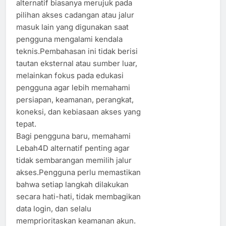
alternatif biasanya merujuk pada
pilihan akses cadangan atau jalur
masuk lain yang digunakan saat
pengguna mengalami kendala
teknis.Pembahasan ini tidak berisi
tautan eksternal atau sumber luar,
melainkan fokus pada edukasi
pengguna agar lebih memahami
persiapan, keamanan, perangkat,
koneksi, dan kebiasaan akses yang
tepat.
Bagi pengguna baru, memahami
Lebah4D alternatif penting agar
tidak sembarangan memilih jalur
akses.Pengguna perlu memastikan
bahwa setiap langkah dilakukan
secara hati-hati, tidak membagikan
data login, dan selalu
memprioritaskan keamanan akun.