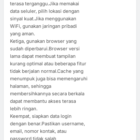
terasa terganggu.Jika memakai
data seluler, pilih lokasi dengan
sinyal kuat.Jika menggunakan
WiFi, gunakan jaringan pribadi
yang aman.
Ketiga, gunakan browser yang
sudah diperbarui.Browser versi
lama dapat membuat tampilan
kurang optimal atau beberapa fitur
tidak berjalan normal.Cache yang
menumpuk juga bisa memengaruhi
halaman, sehingga
membersihkannya secara berkala
dapat membantu akses terasa
lebih ringan.
Keempat, siapkan data login
dengan benar.Pastikan username,
email, nomor kontak, atau
password tidak salah