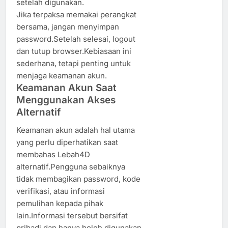
setelah digunakan.
Jika terpaksa memakai perangkat
bersama, jangan menyimpan
password.Setelah selesai, logout
dan tutup browser.Kebiasaan ini
sederhana, tetapi penting untuk
menjaga keamanan akun.
Keamanan Akun Saat
Menggunakan Akses
Alternatif
Keamanan akun adalah hal utama
yang perlu diperhatikan saat
membahas Lebah4D
alternatif.Pengguna sebaiknya
tidak membagikan password, kode
verifikasi, atau informasi
pemulihan kepada pihak
lain.Informasi tersebut bersifat
pribadi dan hanya boleh digunakan