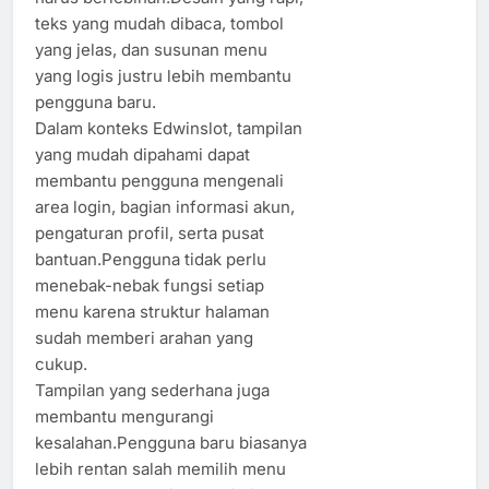
teks yang mudah dibaca, tombol
yang jelas, dan susunan menu
yang logis justru lebih membantu
pengguna baru.
Dalam konteks Edwinslot, tampilan
yang mudah dipahami dapat
membantu pengguna mengenali
area login, bagian informasi akun,
pengaturan profil, serta pusat
bantuan.Pengguna tidak perlu
menebak-nebak fungsi setiap
menu karena struktur halaman
sudah memberi arahan yang
cukup.
Tampilan yang sederhana juga
membantu mengurangi
kesalahan.Pengguna baru biasanya
lebih rentan salah memilih menu