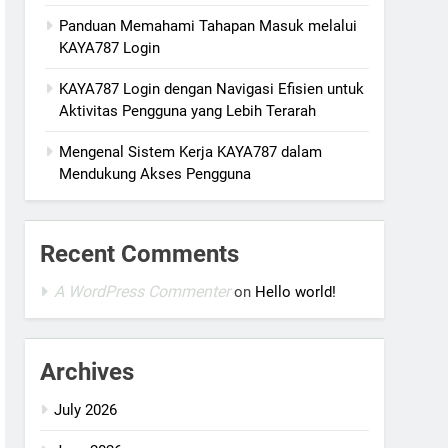
Panduan Memahami Tahapan Masuk melalui
KAYA787 Login
KAYA787 Login dengan Navigasi Efisien untuk
Aktivitas Pengguna yang Lebih Terarah
Mengenal Sistem Kerja KAYA787 dalam
Mendukung Akses Pengguna
Recent Comments
A WordPress Commenter
on
Hello world!
Archives
July 2026