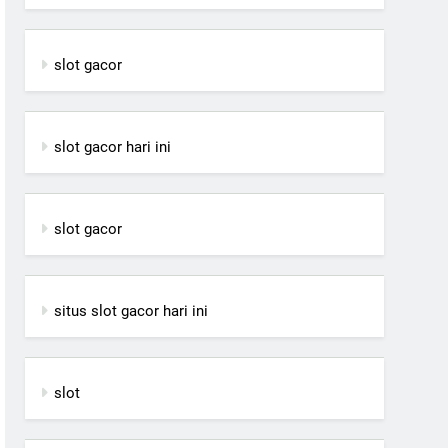
slot gacor
slot gacor hari ini
slot gacor
situs slot gacor hari ini
slot