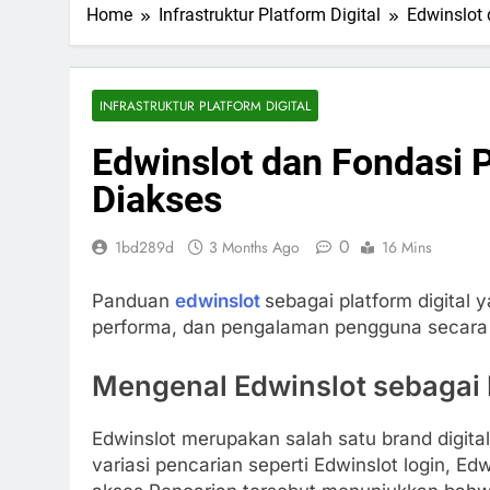
Home
Infrastruktur Platform Digital
Edwinslot 
INFRASTRUKTUR PLATFORM DIGITAL
Edwinslot dan Fondasi 
Diakses
0
1bd289d
3 Months Ago
16 Mins
Panduan
edwinslot
sebagai platform digita
performa, dan pengalaman pengguna secara 
Mengenal Edwinslot sebagai B
Edwinslot merupakan salah satu brand digita
variasi pencarian seperti Edwinslot login, Edw