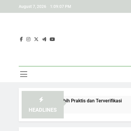
Skip
August 7, 2026
1:09:08 PM
to
content
Eaz
Optimalka
 Akses yang Lebih Praktis dan Terverifikasi
Panduan LE
2 Weeks Ago
HEADLINES