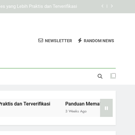
s yang Lebih Praktis dan Terverifikasi
ahapan Masuk melalui KAYA787 Login
Aktivitas Pengguna yang Lebih Terarah
NEWSLETTER
RANDOM NEWS
 yang Lebih Praktis dan Terverifikasi
s yang Lebih Praktis dan Terverifikasi
ial Media.
ahapan Masuk melalui KAYA787 Login
Aktivitas Pengguna yang Lebih Terarah
verifikasi
Panduan Memahami Tahapan Masuk melalui
3 Weeks Ago