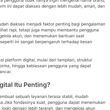
a pengguna tidak hanya ingin mengenal nama brand,
orm ini dapat diakses dengan lebih mudah, aman, dan
mudah diakses menjadi faktor penting bagi pengalaman
rlihat rapi, tetapi juga mampu membantu pengguna
elola akun, dan menemukan bantuan saat
eperti ini sangat berpengaruh terhadap kesan
i platform digital, mulai dari tampilan, struktur
forma, hingga kebiasaan pengguna yang dapat
ancar.
ital Itu Penting?
membuat sebuah layanan terasa stabil, mudah
na.Jika fondasinya kuat, pengguna dapat menemukan
login dengan lebih terarah, dan mengelola akun