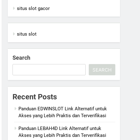
situs slot gacor
situs slot
Search
SEARCH
Recent Posts
Panduan EDWINSLOT Link Alternatif untuk
Akses yang Lebih Praktis dan Terverifikasi
Panduan LEBAH4D Link Alternatif untuk
Akses yang Lebih Praktis dan Terverifikasi