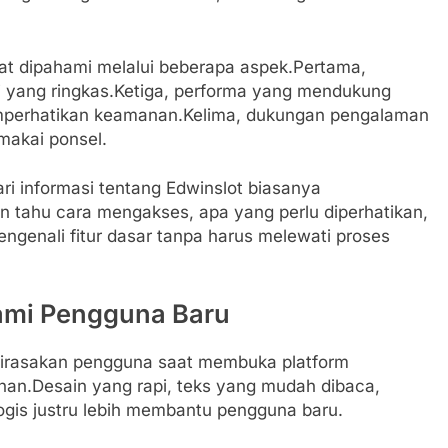
pat dipahami melalui beberapa aspek.Pertama,
i yang ringkas.Ketiga, performa yang mendukung
emperhatikan keamanan.Kelima, dukungan pengalaman
makai ponsel.
ri informasi tentang Edwinslot biasanya
n tahu cara mengakses, apa yang perlu diperhatikan,
enali fitur dasar tanpa harus melewati proses
ami Pengguna Baru
irasakan pengguna saat membuka platform
bihan.Desain yang rapi, teks yang mudah dibaca,
ogis justru lebih membantu pengguna baru.