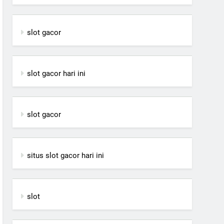
slot gacor
slot gacor hari ini
slot gacor
situs slot gacor hari ini
slot