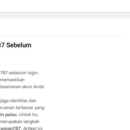
787 Sebelum
n787 sebelum login.
k memastikan
a keamanan akun Anda
aga identitas dan
 ancaman terbesar yang
gin palsu
. Untuk itu,
merupakan langkah
kemon787
. Artikel ini