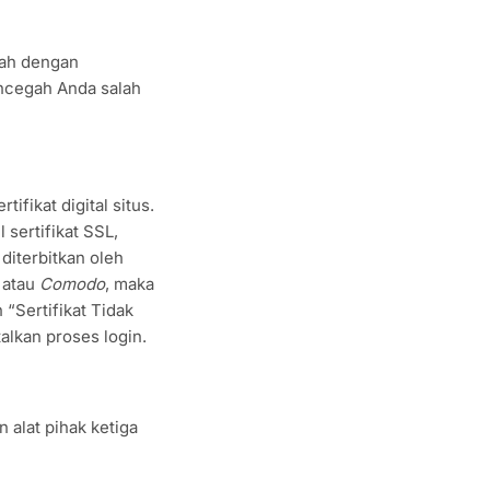
lah dengan
encegah Anda salah
fikat digital situs.
 sertifikat SSL,
 diterbitkan oleh
, atau
Comodo
, maka
 “Sertifikat Tidak
alkan proses login.
alat pihak ketiga