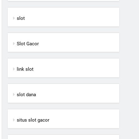
slot
Slot Gacor
link slot
slot dana
situs slot gacor