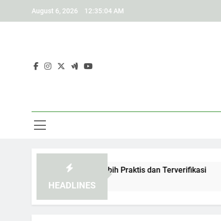
Skip
August 6, 2026
12:35:05 AM
to
content
Eaz
Optimalka
k Akses yang Lebih Praktis dan Terverifikasi
Panduan L
2 Weeks Ago
HEADLINES