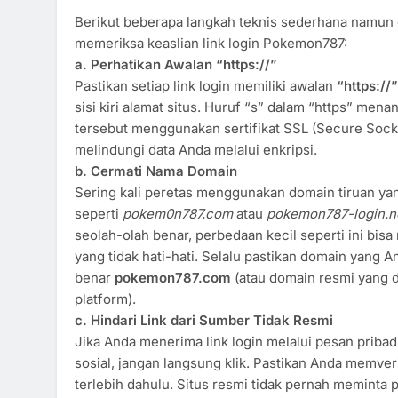
Berikut beberapa langkah teknis sederhana namun 
memeriksa keaslian link login Pokemon787:
a. Perhatikan Awalan “https://”
Pastikan setiap link login memiliki awalan
“https://”
sisi kiri alamat situs. Huruf “s” dalam “https” men
tersebut menggunakan sertifikat SSL (Secure Sock
melindungi data Anda melalui enkripsi.
b. Cermati Nama Domain
Sering kali peretas menggunakan domain tiruan yang
seperti
pokem0n787.com
atau
pokemon787-login.n
seolah-olah benar, perbedaan kecil seperti ini bis
yang tidak hati-hati. Selalu pastikan domain yang 
benar
pokemon787.com
(atau domain resmi yang 
platform).
c. Hindari Link dari Sumber Tidak Resmi
Jika Anda menerima link login melalui pesan pribadi
sosial, jangan langsung klik. Pastikan Anda memve
terlebih dahulu. Situs resmi tidak pernah meminta