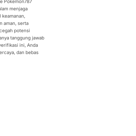
n ke Pokemon787
alam menjaga
l keamanan,
n aman, serta
ncegah potensi
anya tanggung jawab
rifikasi ini, Anda
ercaya, dan bebas