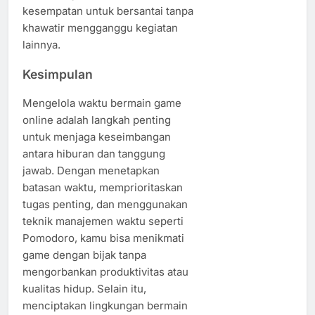
kesempatan untuk bersantai tanpa
khawatir mengganggu kegiatan
lainnya.
Kesimpulan
Mengelola waktu bermain game
online adalah langkah penting
untuk menjaga keseimbangan
antara hiburan dan tanggung
jawab. Dengan menetapkan
batasan waktu, memprioritaskan
tugas penting, dan menggunakan
teknik manajemen waktu seperti
Pomodoro, kamu bisa menikmati
game dengan bijak tanpa
mengorbankan produktivitas atau
kualitas hidup. Selain itu,
menciptakan lingkungan bermain