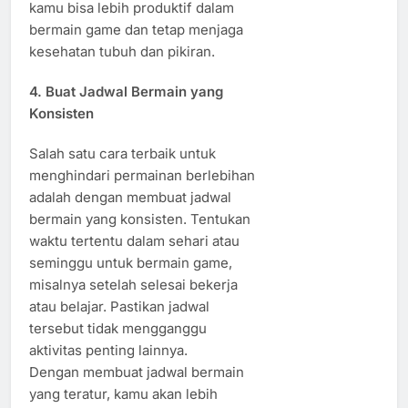
kamu bisa lebih produktif dalam
bermain game dan tetap menjaga
kesehatan tubuh dan pikiran.
4. Buat Jadwal Bermain yang
Konsisten
Salah satu cara terbaik untuk
menghindari permainan berlebihan
adalah dengan membuat jadwal
bermain yang konsisten. Tentukan
waktu tertentu dalam sehari atau
seminggu untuk bermain game,
misalnya setelah selesai bekerja
atau belajar. Pastikan jadwal
tersebut tidak mengganggu
aktivitas penting lainnya.
Dengan membuat jadwal bermain
yang teratur, kamu akan lebih