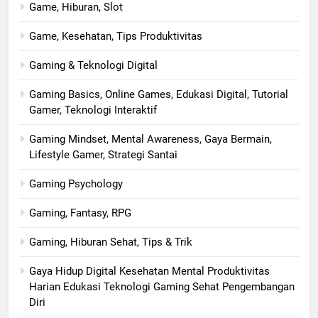
Game, Hiburan, Slot
Game, Kesehatan, Tips Produktivitas
Gaming & Teknologi Digital
Gaming Basics, Online Games, Edukasi Digital, Tutorial
Gamer, Teknologi Interaktif
Gaming Mindset, Mental Awareness, Gaya Bermain,
Lifestyle Gamer, Strategi Santai
Gaming Psychology
Gaming, Fantasy, RPG
Gaming, Hiburan Sehat, Tips & Trik
Gaya Hidup Digital Kesehatan Mental Produktivitas
Harian Edukasi Teknologi Gaming Sehat Pengembangan
Diri