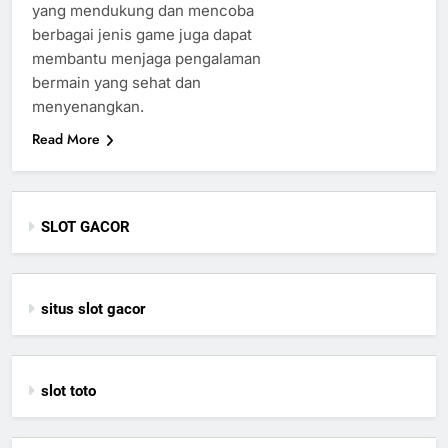
yang mendukung dan mencoba
berbagai jenis game juga dapat
membantu menjaga pengalaman
bermain yang sehat dan
menyenangkan.
Read More
SLOT GACOR
situs slot gacor
slot toto