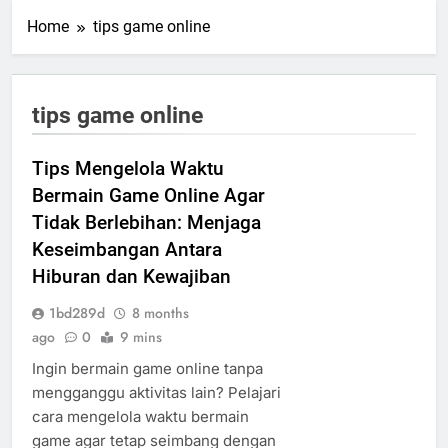
Home
tips game online
tips game online
Tips Mengelola Waktu
Bermain Game Online Agar
Tidak Berlebihan: Menjaga
Keseimbangan Antara
Hiburan dan Kewajiban
1bd289d
8 months
ago
0
9 mins
Ingin bermain game online tanpa
mengganggu aktivitas lain? Pelajari
cara mengelola waktu bermain
game agar tetap seimbang dengan