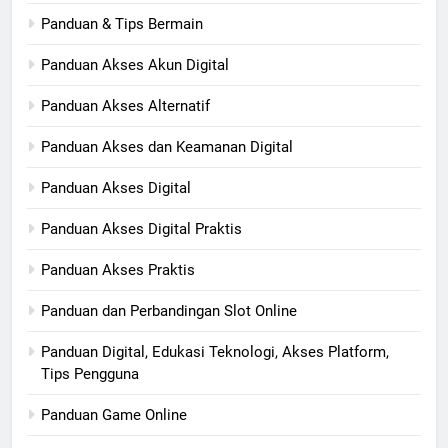
Panduan & Tips Bermain
Panduan Akses Akun Digital
Panduan Akses Alternatif
Panduan Akses dan Keamanan Digital
Panduan Akses Digital
Panduan Akses Digital Praktis
Panduan Akses Praktis
Panduan dan Perbandingan Slot Online
Panduan Digital, Edukasi Teknologi, Akses Platform,
Tips Pengguna
Panduan Game Online