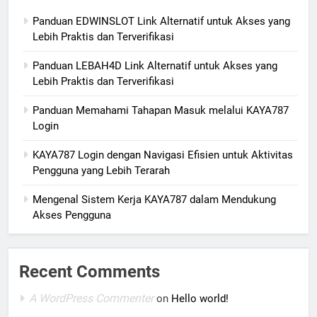
Panduan EDWINSLOT Link Alternatif untuk Akses yang
Lebih Praktis dan Terverifikasi
Panduan LEBAH4D Link Alternatif untuk Akses yang
Lebih Praktis dan Terverifikasi
Panduan Memahami Tahapan Masuk melalui KAYA787
Login
KAYA787 Login dengan Navigasi Efisien untuk Aktivitas
Pengguna yang Lebih Terarah
Mengenal Sistem Kerja KAYA787 dalam Mendukung
Akses Pengguna
Recent Comments
A WordPress Commenter
on
Hello world!