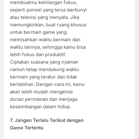
membuatmu kehilangan fokus,
seperti ponsel yang terus berbunyi
atau televisi yang menyala. Jika
memungkinkan, buat ruang khusus
untuk bermain game yang
memisahkan waktu bermain dan
waktu lainnya, sehingga kamu bisa
lebih fokus dan produktif.
Ciptakan suasana yang nyaman
namun tetap mendukung waktu
bermain yang teratur dan tidak
berlebihan. Dengan cara ini, kamu
akan lebih mudah mengelola
durasi permainan dan menjaga
keseimbangan dalam hidup.
7. Jangan Terlalu Terikat dengan
Game Tertentu