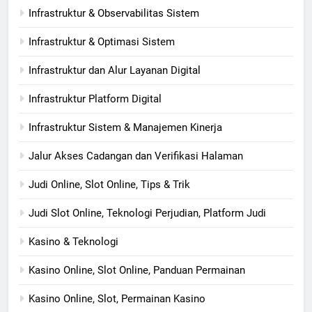
Infrastruktur & Observabilitas Sistem
Infrastruktur & Optimasi Sistem
Infrastruktur dan Alur Layanan Digital
Infrastruktur Platform Digital
Infrastruktur Sistem & Manajemen Kinerja
Jalur Akses Cadangan dan Verifikasi Halaman
Judi Online, Slot Online, Tips & Trik
Judi Slot Online, Teknologi Perjudian, Platform Judi
Kasino & Teknologi
Kasino Online, Slot Online, Panduan Permainan
Kasino Online, Slot, Permainan Kasino