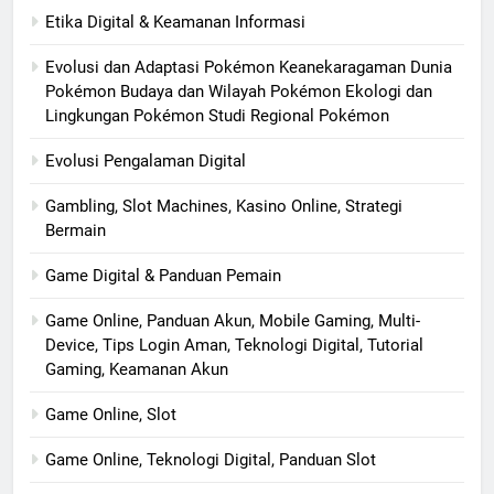
Etika Digital & Keamanan Informasi
Evolusi dan Adaptasi Pokémon Keanekaragaman Dunia
Pokémon Budaya dan Wilayah Pokémon Ekologi dan
Lingkungan Pokémon Studi Regional Pokémon
Evolusi Pengalaman Digital
Gambling, Slot Machines, Kasino Online, Strategi
Bermain
Game Digital & Panduan Pemain
Game Online, Panduan Akun, Mobile Gaming, Multi-
Device, Tips Login Aman, Teknologi Digital, Tutorial
Gaming, Keamanan Akun
Game Online, Slot
Game Online, Teknologi Digital, Panduan Slot